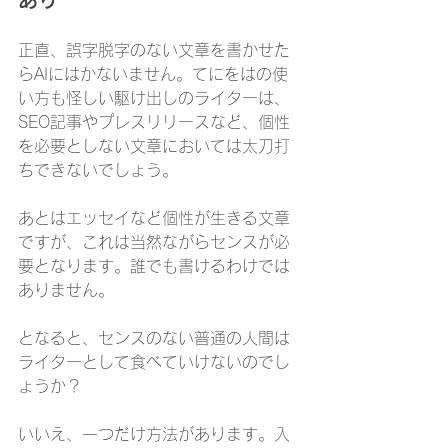
正直、誤字脱字のない文章を書かせた
らAIにはかないません。てにをはの使
い方も怪しい駆け出しのライターは、
SEO記事やプレスリリースなど、個性
を必要としない文章においては太刀打
ちできないでしょう。
あとはエッセイなど個性が生きる文章
ですが、これは当然ながらセンスが必
要となります。誰でも書けるわけでは
ありません。
となると、センスのない普通の人間は
ライターとして食べていけないのでし
ょうか？
いいえ、一つだけ方法があります。入