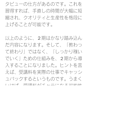
タビューの仕方があるのです。これを
習得すれば、手直しの時間が大幅に短
縮され、クオリティと生産性を格段に
上げることが可能です。
以上のように、２期はかなり踏み込ん
だ内容になります。そして、「教わっ
て終わり」ではなく、「しっかり稼い
でいく」ための仕組みを、２期から導
入することになりました。ヒントを言
えば、受講料を実際の仕事でキャッシ
ュバックするというものです。うまく
いけば、受講料がチャラになる可能性
もあります（もちろんその人の実力と
努力によりますが）。
無料説明会で体験してみません
か？