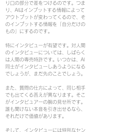
り口の部分で差をつけるのです。つま
り、AIはインプットする情報によって
アウトプットが変わってくるので、そ
のインプットする情報を「自分だけの
もの」にするのです。
特にインタビューが有望です。対人間
のインタビューについては、しばらく
は人間の専売特許です。いつかは、AI
同士がインタビューしあうようになる
でしょうが、まだ先のことでしょう。
また、質問の仕方によって、同じ相手
でも出てくる答えが異なります。そこ
がインタビュアーの腕の見せ所です。
誰も聞けない本音を引き出せるなら、
それだけで価値があります。
そして、インタビューには特別なセン