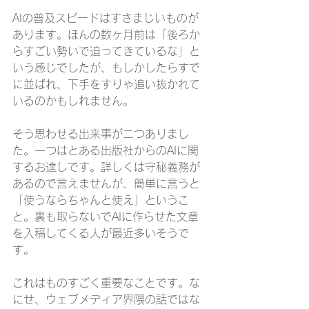
AIの普及スピードはすさまじいものが
あります。ほんの数ヶ月前は「後ろか
らすごい勢いで迫ってきているな」と
いう感じでしたが、もしかしたらすで
に並ばれ、下手をすりゃ追い抜かれて
いるのかもしれません。
そう思わせる出来事が二つありまし
た。一つはとある出版社からのAIに関
するお達しです。詳しくは守秘義務が
あるので言えませんが、簡単に言うと
「使うならちゃんと使え」というこ
と。裏も取らないでAIに作らせた文章
を入稿してくる人が最近多いそうで
す。
これはものすごく重要なことです。な
にせ、ウェブメディア界隈の話ではな