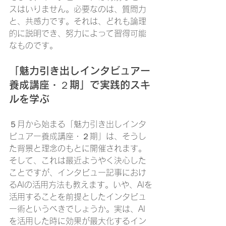
スはいりません。必要なのは、質問力
と、共感力です。それは、どれも論理
的に説明でき、努力によって習得可能
なものです。
「魅力引き出しインタビュアー
養成講座・２期」で実践的スキ
ルを学ぶ
５月から始まる「魅力引き出しインタ
ビュアー養成講座・２期」は、そうし
た背景と理念のもとに開催されます。
そして、これは最近ようやく決心した
ことですが、インタビュー記事におけ
るAIの活用方法も教えます。いや、AIを
活用することを前提としたインタビュ
ー術というべきでしょうか。実は、AI
を活用した時に効果が最大化するイン