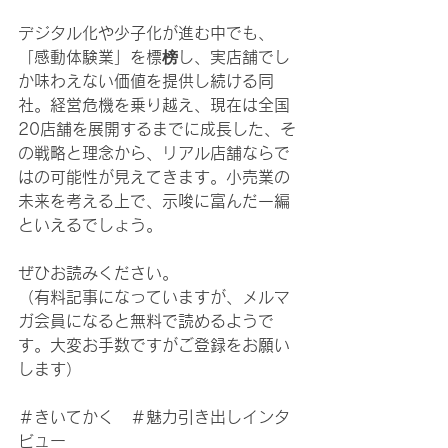
デジタル化や少子化が進む中でも、
「感動体験業」を標榜し、実店舗でし
か味わえない価値を提供し続ける同
社。経営危機を乗り越え、現在は全国
20店舗を展開するまでに成長した、そ
の戦略と理念から、リアル店舗ならで
はの可能性が見えてきます。小売業の
未来を考える上で、示唆に富んだ一編
といえるでしょう。
ぜひお読みください。
（有料記事になっていますが、メルマ
ガ会員になると無料で読めるようで
す。大変お手数ですがご登録をお願い
します）
＃きいてかく　＃魅力引き出しインタ
ビュー