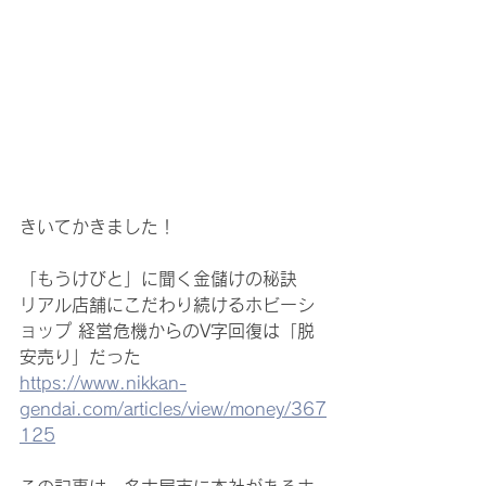
きいてかきました！
「もうけびと」に聞く金儲けの秘訣
リアル店舗にこだわり続けるホビーシ
ョップ 経営危機からのV字回復は「脱 
安売り」だった
https://www.nikkan-
gendai.com/articles/view/money/367
125