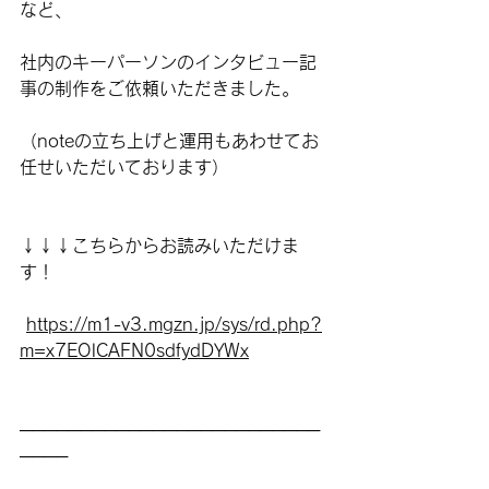
など、
社内のキーパーソンのインタビュー記
事の制作をご依頼いただきました。
（noteの立ち上げと運用もあわせてお
任せいただいております）
↓↓↓こちらからお読みいただけま
す！
https://m1-v3.mgzn.jp/sys/rd.php?
m=x7EOlCAFN0sdfydDYWx
─────────────────────────
────