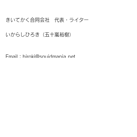
きいてかく合同会社　代表・ライター
いからしひろき（五十嵐裕樹）
Email：
hiroki@squidmania.net
TEL：090-8509-4750
〒171-0014 東京都豊島区池袋2丁目
36-1
━━━━━━━━━━━━━━━━━
━━━━━━━━━━━