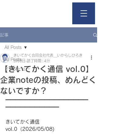
きいて、かく。
記事
All Posts
きいてかく合同会社代表＿いからしひろき
All Posts
5月8日
読了時間: 4分
【きいてかく通信 vol.0】
インタビュー
企業noteの投稿、めんどく
ないですか？
━━━━━━━━━━━━━━━━━
━━━━━━━━━━━
きいてかく通信　
vol.0（2026/05/08)